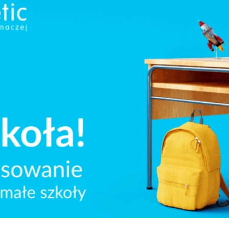
zyjmuje wnioski w ramach nowego programu inwestycyjnego