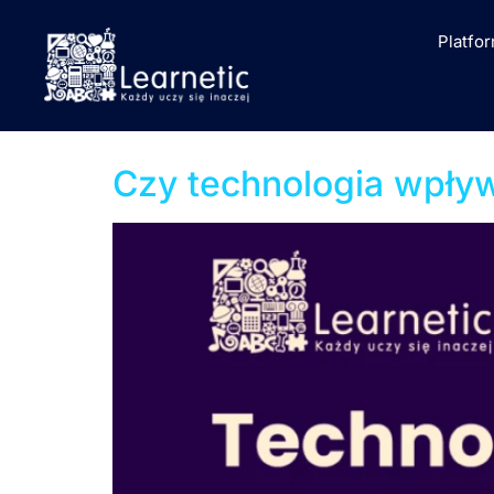
Platfo
Kategoria:
Multim
Czy technologia wpły