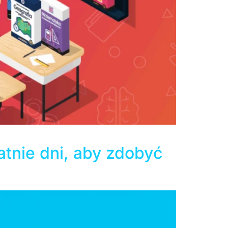
ny.
atnie dni, aby zdobyć