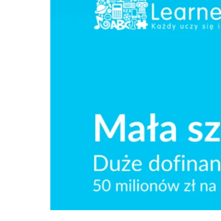
Tylko do 23 maja Ministerstwo Edukacji pr