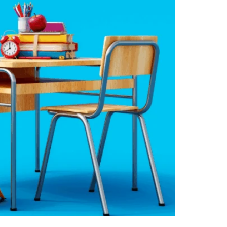
 dla szkół podstawowych uczących