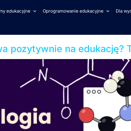
rmy edukacyjne
Oprogramowanie edukacyjne
Dla w
edialne Pracownie Prz
wa pozytywnie na edukację? 