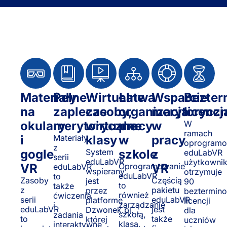
Materiały
Pełne
Wirtualne
Łatwa
Wsparcie
Bezte
na
zaplecze
zasoby,
organizacja
merytorycz
licencj
okulary
merytoryczne
wirtualne
pracy
w
W
ramach
i
Materiały
klasy
w
pracy
oprogramo
z
gogle
System
szkole
z
eduLabVR
serii
eduLabVR
użytkowni
VR
Oprogramowanie
VR
eduLabVR
wspierany
otrzymuje
eduLabVR
to
Zasoby
Częścią
jest
90
to
także
z
pakietu
przez
beztermin
również
ćwiczenia
serii
eduLabVR
platformę
licencji
zarządzanie
i
eduLabVR
jest
Dzwonek.pl,
dla
szkołą,
zadania
to
także
której
uczniów
klasą,
interaktywne