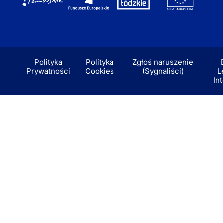
Polityka
Polityka
Zgłoś naruszenie
Prywatności
Cookies
(Sygnaliści)
L
In