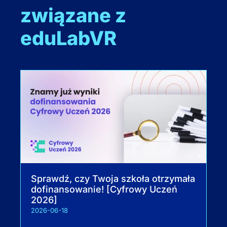
związane z
eduLabVR
Sprawdź, czy Twoja szkoła otrzymała
dofinansowanie! [Cyfrowy Uczeń
2026]
2026-06-18