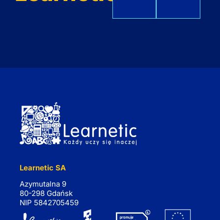
Learnetic SA
Azymutalna 9
80-298 Gdańsk
NIP 5842705459