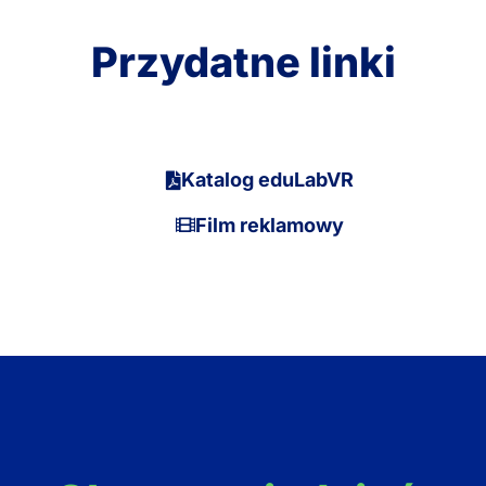
Przydatne linki
Katalog eduLabVR
Film reklamowy