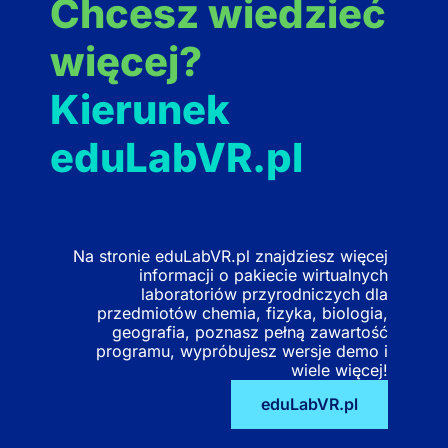
Chcesz wiedzieć
więcej?
Kierunek
eduLabVR.pl
Na stronie eduLabVR.pl znajdziesz więcej
informacji o pakiecie wirtualnych
laboratoriów przyrodniczych dla
przedmiotów chemia, fizyka, biologia,
geografia, poznasz pełną zawartość
programu, wypróbujesz wersje demo i
wiele więcej!
eduLabVR.pl