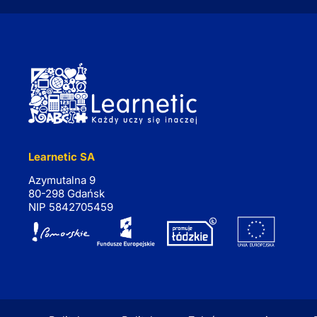
Learnetic SA
Azymutalna 9
80-298 Gdańsk
NIP 5842705459