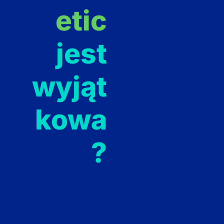
etic
jest
wyjąt
kowa
?