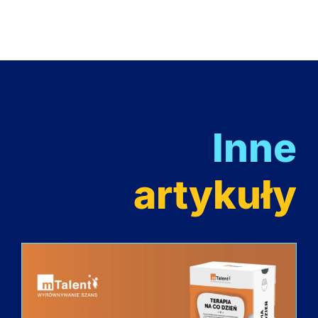
Inne
artykuły