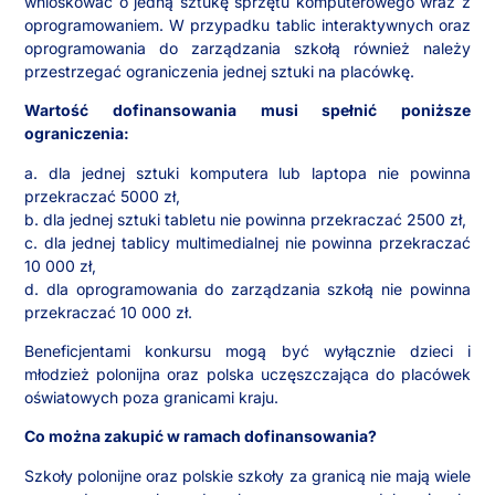
wnioskować o jedną sztukę sprzętu komputerowego wraz z
oprogramowaniem. W przypadku tablic interaktywnych oraz
oprogramowania do zarządzania szkołą również należy
przestrzegać ograniczenia jednej sztuki na placówkę.
Wartość dofinansowania musi spełnić poniższe
ograniczenia:
a. dla jednej sztuki komputera lub laptopa nie powinna
przekraczać 5000 zł,
b. dla jednej sztuki tabletu nie powinna przekraczać 2500 zł,
c. dla jednej tablicy multimedialnej nie powinna przekraczać
10 000 zł,
d. dla oprogramowania do zarządzania szkołą nie powinna
przekraczać 10 000 zł.
Beneficjentami konkursu mogą być wyłącznie dzieci i
młodzież polonijna oraz polska uczęszczająca do placówek
oświatowych poza granicami kraju.
Co można zakupić w ramach dofinansowania?
Szkoły polonijne oraz polskie szkoły za granicą nie mają wiele