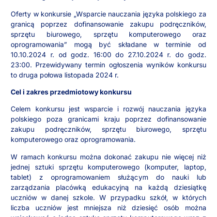
Oferty w konkursie „Wsparcie nauczania języka polskiego za
granicą poprzez dofinansowanie zakupu podręczników,
sprzętu biurowego, sprzętu komputerowego oraz
oprogramowania” mogą być składane w terminie od
10.10.2024 r. od godz. 16:00 do 27.10.2024 r. do godz.
23:00. Przewidywany termin ogłoszenia wyników konkursu
to druga połowa listopada 2024 r.
Cel i zakres przedmiotowy konkursu
Celem konkursu jest wsparcie i rozwój nauczania języka
polskiego poza granicami kraju poprzez dofinansowanie
zakupu podręczników, sprzętu biurowego, sprzętu
komputerowego oraz oprogramowania.
W ramach konkursu można dokonać zakupu nie więcej niż
jednej sztuki sprzętu komputerowego (komputer, laptop,
tablet) z oprogramowaniem służącym do nauki lub
zarządzania placówką edukacyjną na każdą dziesiątkę
uczniów w danej szkole. W przypadku szkół, w których
liczba uczniów jest mniejsza niż dziesięć osób można