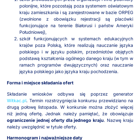
polonijne, które pozostają poza systemem oświatowym
kraju zamieszkania i są zarejestrowane w bazie ORPEG
(zwolnione z obowiązku rejestracji są placówki
funkcjonujące na terenie Białorusi i państw Ameryki
Południowej),
szkół funkcjonujących w systemach edukacyjnych
krajów poza Polską, które realizują nauczanie języka
polskiego i w języku polskim, przedmiotów objętych
podstawą kształcenia ogólnego danego kraju (w tym w
ramach programów dwujęzycznych) oraz nauczanie
języka polskiego jako języka kraju pochodzenia.
Forma i miejsce składania ofert
Składanie wniosków odbywa się poprzez generator
Witkac.pl
. Termin rozstrzygnięcia konkursu przewidziano na
drugą połowę listopada. W konkursie można złożyć więcej
niż jedną ofertę. Jednak należy pamiętać, że obowiązuje
ograniczenie jednej oferty dla jednego kraju
. Nazwę kraju
należy uwzględnić w tytule oferty.
Harmonogram i najważniejsze daty