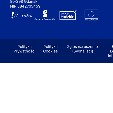
80-298 Gdańsk
NIP 5842705459
Polityka
Polityka
Zgłoś naruszenie
Prywatności
Cookies
(Sygnaliści)
L
In