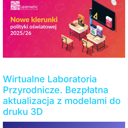
W ubiegłym tygodniu zostały ogłoszone nowe kierunki
polityki oświatowej państwa na kolejny rok szkolny.
Wirtualne Laboratoria
Przyrodnicze. Bezpłatna
aktualizacja z modelami do
druku 3D