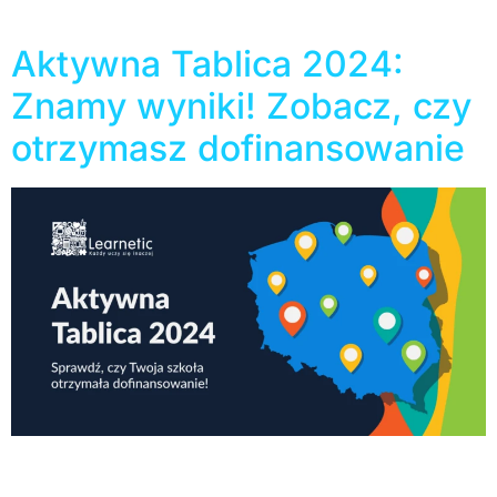
się […]
Aktywna Tablica 2024:
Znamy wyniki! Zobacz, czy
otrzymasz dofinansowanie
Początek wakacji to bardzo gorący okres dla
wszystkich placówek biorących udział w
dofinansowaniu Aktywna Tablica 2024. Kuratoria