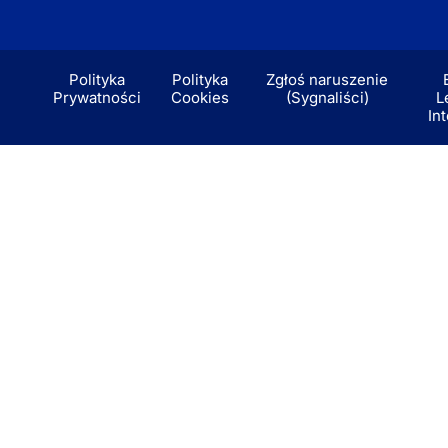
Polityka
Polityka
Zgłoś naruszenie
Prywatności
Cookies
(Sygnaliści)
L
In