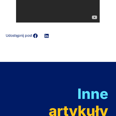
Udostępnij post
Inne
artykuły