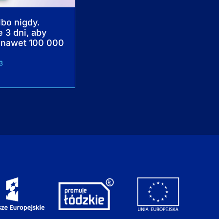
lbo nigdy.
e 3 dni, aby
 nawet 100 000
3