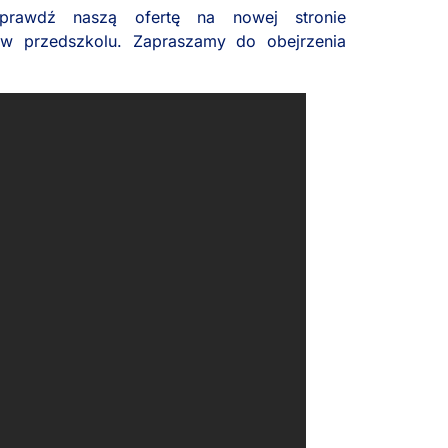
rawdź naszą ofertę na nowej stronie
w przedszkolu. Zapraszamy do obejrzenia