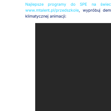
Najlepsze programy do SPE na świec
www.mtalent.pl/przedszkole
, wypróbuj dem
klimatycznej animacji: