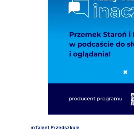
mTalent Przedszkole