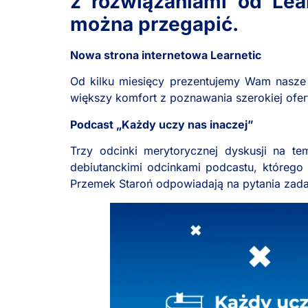
z rozwiązaniami od Lea
można przegapić.
Nowa strona internetowa Learnetic
Od kilku miesięcy prezentujemy Wam nasze 
większy komfort z poznawania szerokiej ofe
Podcast „Każdy uczy nas inaczej”
Trzy odcinki merytorycznej dyskusji na 
debiutanckimi odcinkami podcastu, któreg
Przemek Staroń odpowiadają na pytania zada