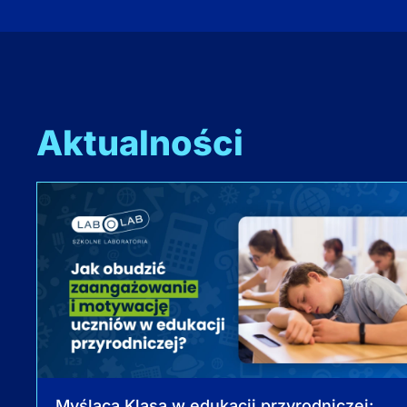
Aktualności
Myśląca Klasa w edukacji przyrodniczej: