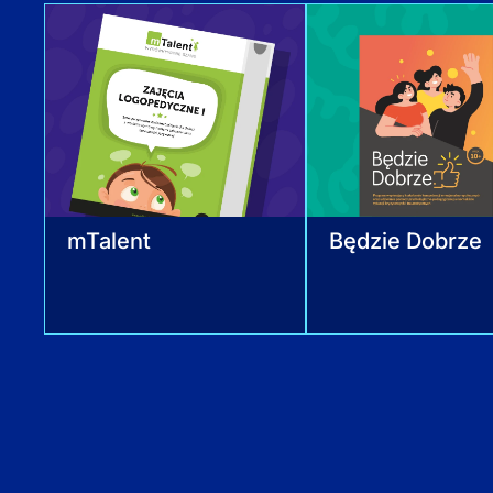
mTalent
Będzie Dobrze