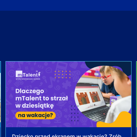
Dziecko przed ekranem w wakacje? Zrób