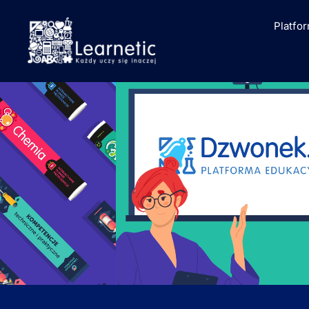
Platfo