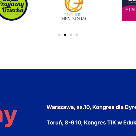
my
Warszawa, xx.10, Kongres dla Dy
Toruń, 8-9.10, Kongres TIK w Eduk