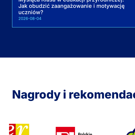
Jak obudzić zaangażowanie i motywację
uczniów?
2026-08-04
Nagrody i rekomenda