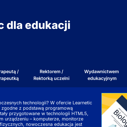
 dla edukacji
rapeutą /
Rektorem /
Wydawnictwem
rapeutką
Rektorką uczelni
edukacyjnym
czesnych technologii? W ofercie Learnetic
i zgodne z podstawą programową
ały przygotowane w technologii HTML5,
m urządzeniu – komputerze, monitorze
 fizycznych, nowoczesna edukacja jest