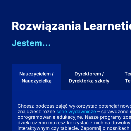
Rozwiązania Learnetic
Jestem...
Nauczycielem /
Dyrektorem /
Te
Nauczycielką
Dyrektorką szkoły
Te
Chcesz podczas zajęć wykorzystać potencjał nowo
znajdziesz różne
serie wydawnicze
– sprawdzone 
oprogramowanie edukacyjne. Nasze programy zost
dzięki czemu możesz korzystać z nich na dowolny
interaktywnym czy tablecie. Zapomnij o nośnikach