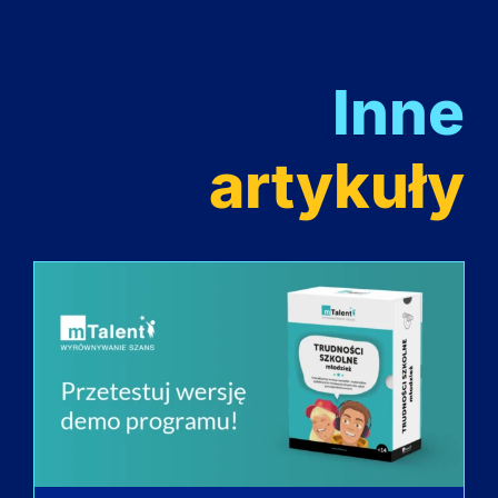
Inne
artykuły