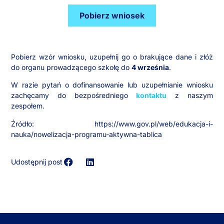
Pobierz wniosek
Pobierz wzór wniosku, uzupełnij go o brakujące dane i złóż
do organu prowadzącego szkołę do
4 września
.
W razie pytań o dofinansowanie lub uzupełnianie wniosku
zachęcamy do bezpośredniego
kontaktu
z naszym
zespołem.
Źródło: https://www.gov.pl/web/edukacja-i-
nauka/nowelizacja-programu-aktywna-tablica
Udostępnij post