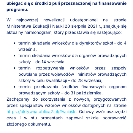
ubiegać się o środki z puli przeznaczonej na finansowanie
programu.
W najnowszej nowelizacji udostępnionej na stronie
Ministerstwa Edukacji i Nauki 20 sierpnia 2021 r., znajduje się
aktualny harmonogram, który przedstawia się następująco:
termin składania wniosków dla dyrektorów szkół – do 4
września,
termin składania wniosków dla organów prowadzących
szkoły – do 14 września,
termin rozpatrywania wniosków przez zespoły
powołane przez wojewodów i ministrów prowadzących
szkoły w celu kwalifikacji – do 28 września,
termin przekazania środków finansowych organom
prowadzącym szkoły – do 31 października.
Zachęcamy do skorzystania z nowych, przygotowanych
przez specjalistów wzorów wniosków dostępnych na stronie
https://aktywnatablica2.pl/#wnioski
. Gotowy wzór oszczędzi
czas i w stu procentach zapewni szkole poprawność
złożonego dokumentu.