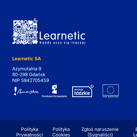
Learnetic SA
Azymutalna 9
80-298 Gdańsk
NIP 5842705459
Polityka
Polityka
Zgłoś naruszenie
Prywatności
Cookies
(Sygnaliści)
L