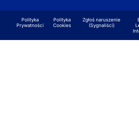
Polityka
Polityka
Zgłoś naruszenie
Prywatności
Cookies
(Sygnaliści)
L
In