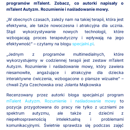
programów mTalent. Zobacz, co autorki napisały o
mTalent Autyzm. Rozumienie i naśladowanie mowy.
„W obecnych czasach, zależy nam na takiej terapii, która jest
efektywna, ale także nowoczesna i atrakcyjna dla ucznia.
Stąd wykorzystywanie nowych technologii, które
wzbogacają proces terapeutyczny i wpływają na jego
efektywność” – czytamy na blogu
specjalni.pl
.
„Jednym z programów multimedialnych, które
wykorzystujemy w codziennej terapii jest zestaw mTalent
Autyzm. Rozumienie i naśladowanie mowy, który zawiera
niesamowite, angażujące i atrakcyjne dla dziecka
interaktywne ćwiczenia, wzbogacone o plansze wizualne” –
chwali Zyta Czechowska oraz Jolanta Majkowska
Recenzowany przez autorki bloga specjalni.pl program
mTalent Autyzm. Rozumienie i naśladowanie mowy
to
pozycja przygotowana do pracy nie tylko z uczniami ze
spektrum autyzmu, ale także z dziećmi z
niepełnosprawnością intelektualną i problemami
komunikacyjnymi. Świetnie sprawdza się podczas zajęć