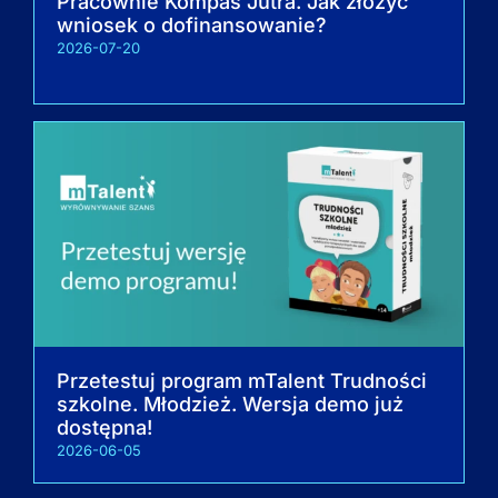
Pracownie Kompas Jutra. Jak złożyć
wniosek o dofinansowanie?
2026-07-20
Przetestuj program mTalent Trudności
szkolne. Młodzież. Wersja demo już
dostępna!
2026-06-05