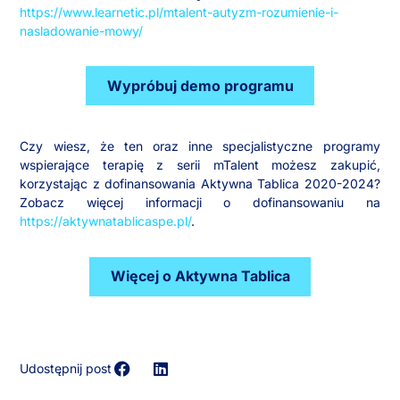
https://www.learnetic.pl/mtalent-autyzm-rozumienie-i-
nasladowanie-mowy/
Wypróbuj demo programu
Czy wiesz, że ten oraz inne specjalistyczne programy
wspierające terapię z serii mTalent możesz zakupić,
korzystając z dofinansowania Aktywna Tablica 2020-2024?
Zobacz więcej informacji o dofinansowaniu na
https://aktywnatablicaspe.pl/
.
Więcej o Aktywna Tablica
Udostępnij post