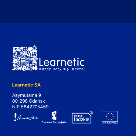
Learnetic SA
Azymutalna 9
80-298 Gdańsk
NIP 5842705459