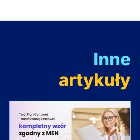
Inne
artykuły