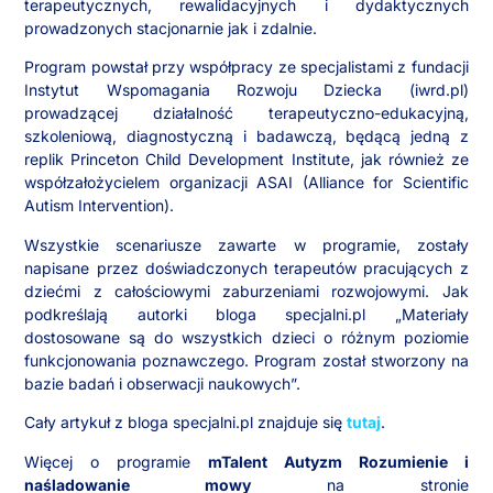
terapeutycznych, rewalidacyjnych i dydaktycznych
prowadzonych stacjonarnie jak i zdalnie.
Program powstał przy współpracy ze specjalistami z fundacji
Instytut Wspomagania Rozwoju Dziecka (iwrd.pl)
prowadzącej działalność terapeutyczno-edukacyjną,
szkoleniową, diagnostyczną i badawczą, będącą jedną z
replik Princeton Child Development Institute, jak również ze
współzałożycielem organizacji ASAI (Alliance for Scientific
Autism Intervention).
Wszystkie scenariusze zawarte w programie, zostały
napisane przez doświadczonych terapeutów pracujących z
dziećmi z całościowymi zaburzeniami rozwojowymi. Jak
podkreślają autorki bloga specjalni.pl „Materiały
dostosowane są do wszystkich dzieci o różnym poziomie
funkcjonowania poznawczego. Program został stworzony na
bazie badań i obserwacji naukowych”.
Cały artykuł z bloga specjalni.pl znajduje się
tutaj
.
Więcej o programie
mTalent Autyzm Rozumienie i
naśladowanie mowy
na stronie