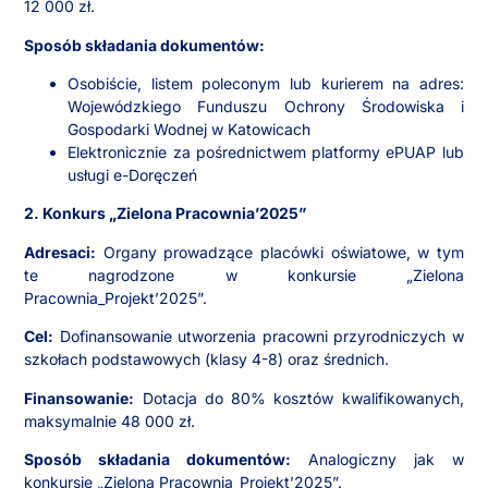
12 000 zł.
Sposób składania dokumentów:
Osobiście, listem poleconym lub kurierem na adres:
Wojewódzkiego Funduszu Ochrony Środowiska i
Gospodarki Wodnej w Katowicach
Elektronicznie za pośrednictwem platformy ePUAP lub
usługi e-Doręczeń
2. Konkurs „Zielona Pracownia’2025”
Adresaci:
Organy prowadzące placówki oświatowe, w tym
te nagrodzone w konkursie „Zielona
Pracownia_Projekt’2025”.
Cel:
Dofinansowanie utworzenia pracowni przyrodniczych w
szkołach podstawowych (klasy 4-8) oraz średnich.
Finansowanie:
Dotacja do 80% kosztów kwalifikowanych,
maksymalnie 48 000 zł.
Sposób składania dokumentów:
Analogiczny jak w
konkursie „Zielona Pracownia_Projekt’2025”.