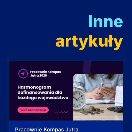
Inne
artykuły
Pracownie Kompas Jutra.