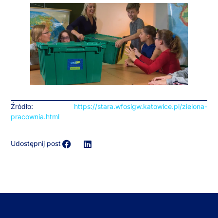
Źródło:
https://stara.wfosigw.katowice.pl/zielona-
pracownia.html
Udostępnij post