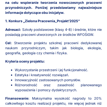
na celu wspieranie tworzenia nowoczesnych pracowni
przyrodniczych. Poniżej przedstawiamy najważniejsze
informacje dotyczące obu inicjatyw.
1. Konkurs „Zielona Pracownia_Projekt’2025”
Adresaci:
Szkoły podstawowe (klasy 4-8) i średnie, które nie
posiadają pracowni utworzonych ze środków WFOŚiGW.
Cel:
Stworzenie projektu szkolnej pracowni dedykowanej
naukom przyrodniczym, takim jak biologia, ekologia,
geografia, geologia czy chemia i fizyka.
Kryteria oceny projektu:
Wykorzystanie przestrzeni i jej funkcjonalność.
Estetyka i kreatywność rozwiązań.
Innowacyjność zastosowanych pomysłów.
Różnorodność oraz zasadność planowanego
wyposażenia i pomocy dydaktycznych.
Finansowanie:
Maksymalna wysokość nagrody to 20%
całkowitego kosztu realizacji projektu, nie więcej jednak niż