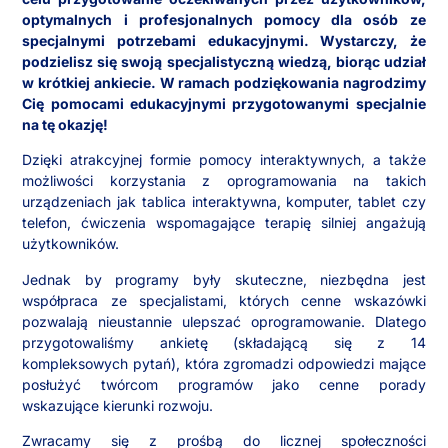
optymalnych i profesjonalnych pomocy dla osób ze
specjalnymi potrzebami edukacyjnymi. Wystarczy, że
podzielisz się swoją specjalistyczną wiedzą, biorąc udział
w krótkiej ankiecie. W ramach podziękowania nagrodzimy
Cię pomocami edukacyjnymi przygotowanymi specjalnie
na tę okazję!
Dzięki atrakcyjnej formie pomocy interaktywnych, a także
możliwości korzystania z oprogramowania na takich
urządzeniach jak tablica interaktywna, komputer, tablet czy
telefon, ćwiczenia wspomagające terapię silniej angażują
użytkowników.
Jednak by programy były skuteczne, niezbędna jest
współpraca ze specjalistami, których cenne wskazówki
pozwalają nieustannie ulepszać oprogramowanie. Dlatego
przygotowaliśmy ankietę (składającą się z 14
kompleksowych pytań), która zgromadzi odpowiedzi mające
posłużyć twórcom programów jako cenne porady
wskazujące kierunki rozwoju.
Zwracamy się z prośbą do licznej społeczności