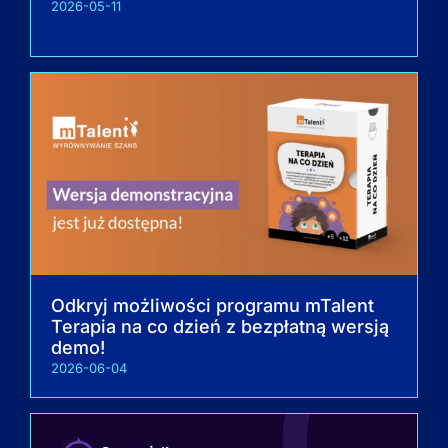
2026-05-11
Odkryj możliwości programu mTalent
Terapia na co dzień z bezpłatną wersją
demo!
2026-06-04