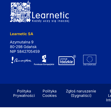
Learnetic SA
Azymutalna 9
80-298 Gdańsk
NIP 5842705459
Polityka
Polityka
Zgłoś naruszenie
Prywatności
Cookies
(Sygnaliści)
L
In