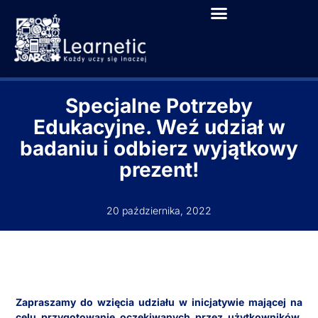
Specjalne Potrzeby
Edukacyjne. Weź udział w
badaniu i odbierz wyjątkowy
prezent!
20 października, 2022
Zapraszamy do wzięcia udziału w inicjatywie mającej na
celu przygotowanie oczekiwanych przez użytkowników,