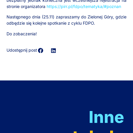
bezpłatny jednak konieczna jest wcześniejsza rejestracja na
stronie organizatora
https://pirr.pl/fdpo/tematyka/#poznan
Następnego dnia (25.11) zapraszamy do Zielonej Góry, gdzie
odbędzie się kolejne spotkanie z cyklu FDPO.
Do zobaczenia!
Udostępnij post
Inne