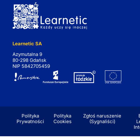
Learnetic SA
Azymutalna 9
80-298 Gdańsk
NIP 5842705459
Polityka
Polityka
Zgłoś naruszenie
Prywatności
Cookies
(Sygnaliści)
L
In