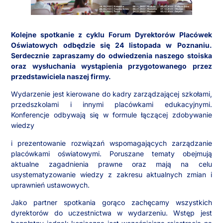
Kolejne spotkanie z cyklu Forum Dyrektorów Placówek
Oświatowych odbędzie się 24 listopada w Poznaniu.
Serdecznie zapraszamy do odwiedzenia naszego stoiska
oraz wysłuchania wystąpienia przygotowanego przez
przedstawiciela naszej firmy.
Wydarzenie jest kierowane do kadry zarządzającej szkołami,
przedszkolami i innymi placówkami edukacyjnymi.
Konferencje odbywają się w formule łączącej zdobywanie
wiedzy
i prezentowanie rozwiązań wspomagających zarządzanie
placówkami oświatowymi. Poruszane tematy obejmują
aktualne zagadnienia prawne oraz mają na celu
usystematyzowanie wiedzy z zakresu aktualnych zmian i
uprawnień ustawowych.
Jako partner spotkania gorąco zachęcamy wszystkich
dyrektorów do uczestnictwa w wydarzeniu. Wstęp jest