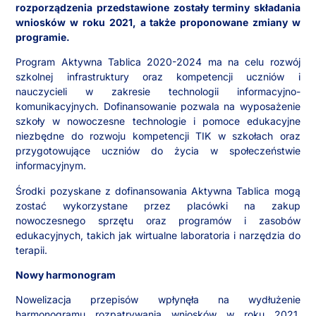
rozporządzenia przedstawione zostały terminy składania
wniosków w roku 2021, a także proponowane zmiany w
programie.
Program Aktywna Tablica 2020-2024 ma na celu rozwój
szkolnej infrastruktury oraz kompetencji uczniów i
nauczycieli w zakresie technologii informacyjno-
komunikacyjnych. Dofinansowanie pozwala na wyposażenie
szkoły w nowoczesne technologie i pomoce edukacyjne
niezbędne do rozwoju kompetencji TIK w szkołach oraz
przygotowujące uczniów do życia w społeczeństwie
informacyjnym.
Środki pozyskane z dofinansowania Aktywna Tablica mogą
zostać wykorzystane przez placówki na zakup
nowoczesnego sprzętu oraz programów i zasobów
edukacyjnych, takich jak wirtualne laboratoria i narzędzia do
terapii.
Nowy harmonogram
Nowelizacja przepisów wpłynęła na wydłużenie
harmonogramu rozpatrywania wniosków w roku 2021.