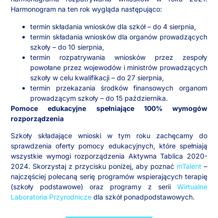
Harmonogram na ten rok wygląda następująco:
termin składania wniosków dla szkół – do 4 sierpnia,
termin składania wniosków dla organów prowadzących
szkoły – do 10 sierpnia,
termin rozpatrywania wniosków przez zespoły
powołane przez wojewodów i ministrów prowadzących
szkoły w celu kwalifikacji – do 27 sierpnia,
termin przekazania środków finansowych organom
prowadzącym szkoły – do 15 października.
Pomoce edukacyjne spełniające 100% wymogów
rozporządzenia
Szkoły składające wnioski w tym roku zachęcamy do
sprawdzenia oferty pomocy edukacyjnych, które spełniają
wszystkie wymogi rozporządzenia Aktywna Tablica 2020-
2024. Skorzystaj z przycisku poniżej, aby poznać
mTalent
–
najczęściej polecaną serię programów wspierających terapię
(szkoły podstawowe) oraz programy z serii
Wirtualne
Laboratoria Przyrodnicze
dla szkół ponadpodstawowych.