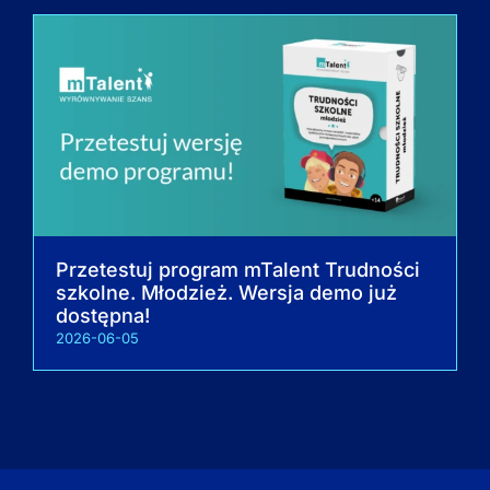
Przetestuj program mTalent Trudności
szkolne. Młodzież. Wersja demo już
dostępna!
2026-06-05