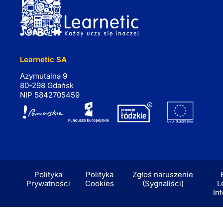
Learnetic SA
Azymutalna 9
80-298 Gdańsk
NIP 5842705459
Polityka
Polityka
Zgłoś naruszenie
Prywatności
Cookies
(Sygnaliści)
L
In