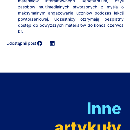
materiałów interaktywnego Repetytorium, czyli
zasobów multimedialnych stworzonych z myślą o
maksymalnym angażowania uczniów podczas lekcji
powtórzeniowej. Uczestnicy otzrymają bezpłatny
dostęp do powyższych materiałów do końca czerwca
br.
Udostępnij post
Inne
artykuły