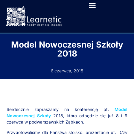
Model Nowoczesnej Szkoły
2018
6 czerwca, 2018
Serdecznie zapraszamy na konferencję pt.
Model
Nowoczesnej Szkoły
2018, która odbędzie się już 8 i 9
czerwca w podwarszawskich Ząbkach.
Przygotowaliśmy dla Państwa stoisko, prezentację pt.
Czy