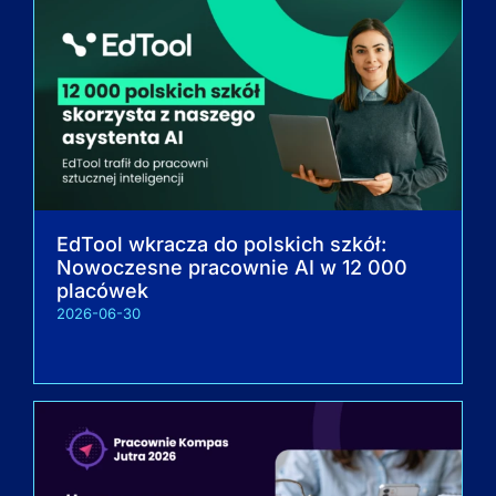
EdTool wkracza do polskich szkół:
Nowoczesne pracownie AI w 12 000
placówek
2026-06-30