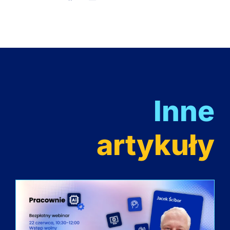
Inne
artykuły