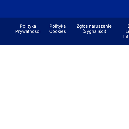
Polityka
Polityka
Zgłoś naruszenie
Prywatności
Cookies
(Sygnaliści)
L
In