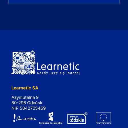
Learnetic SA
Azymutalna 9
80-298 Gdańsk
NIP 5842705459