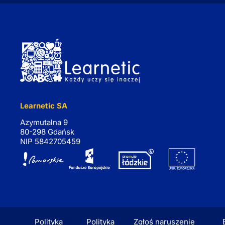
Learnetic SA
Azymutalna 9
80-298 Gdańsk
NIP 5842705459
Polityka
Polityka
Zgłoś naruszenie