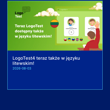
LogoTest4 teraz także w języku
litewskim!
2026-08-03