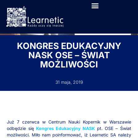
KONGRES EDUKACYJNY
NASK OSE – ŚWIAT
MOŻLIWOŚCI
31 maja, 2019
Już 7 czerwca w Centrum Nauki Kopernik w Warszawie
odbędzie się
Kongres Edukacyjny NASK
pt. OSE – Świat
możliwości. Miło nam poinformować, iż Learnetic SA należy