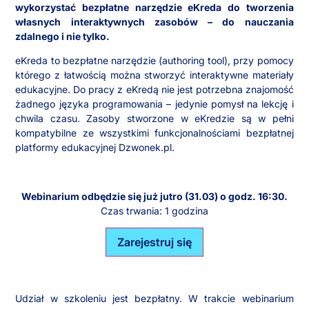
wykorzystać bezpłatne narzędzie eKreda do tworzenia
własnych interaktywnych zasobów – do nauczania
zdalnego i nie tylko.
eKreda to bezpłatne narzędzie (authoring tool), przy pomocy
którego z łatwością można stworzyć interaktywne materiały
edukacyjne. Do pracy z eKredą nie jest potrzebna znajomość
żadnego języka programowania – jedynie pomysł na lekcję i
chwila czasu. Zasoby stworzone w eKredzie są w pełni
kompatybilne ze wszystkimi funkcjonalnościami bezpłatnej
platformy edukacyjnej Dzwonek.pl.
Webinarium odbędzie się już jutro (31.03) o godz. 16:30.
Czas trwania: 1 godzina
Zarejestruj się
Udział w szkoleniu jest bezpłatny. W trakcie webinarium