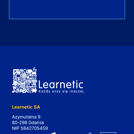
Learnetic SA
Azymutalna 9
80-298 Gdańsk
NIP 5842705459