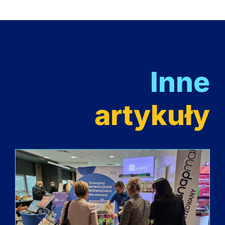
Inne
artykuły