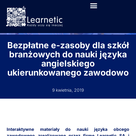
Bezpłatne e-zasoby dla szkół
branżowych do nauki języka
angielskiego
ukierunkowanego zawodowo
9 kwietnia, 2019
Interaktywne materiały do nauki języka obcego
zawodowego zrealizowane przez firmę Learnetic SA i