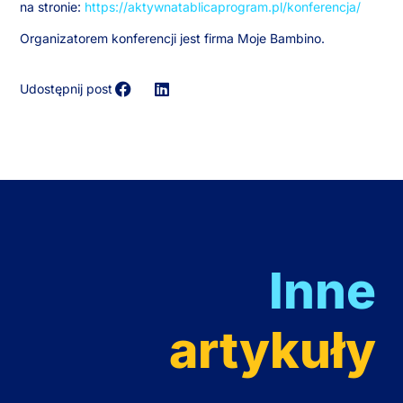
na stronie:
https://aktywnatablicaprogram.pl/konferencja/
Organizatorem konferencji jest firma Moje Bambino.
Udostępnij post
Inne
artykuły