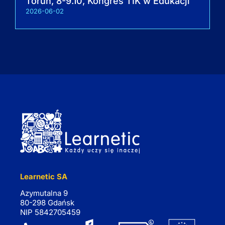
Toruń, 8-9.10, Kongres TIK w Edukacji
2026-06-02
Learnetic SA
Azymutalna 9
80-298 Gdańsk
NIP 5842705459