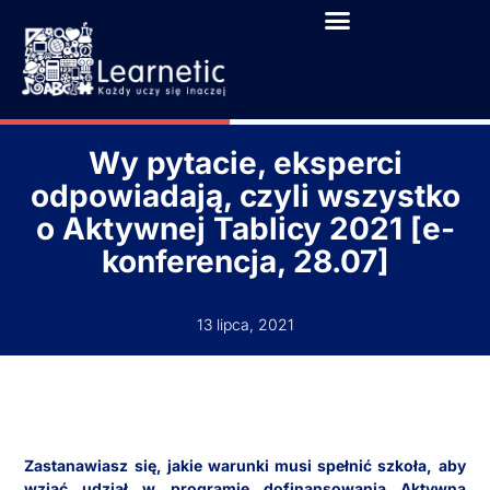
Wy pytacie, eksperci
odpowiadają, czyli wszystko
o Aktywnej Tablicy 2021 [e-
konferencja, 28.07]
13 lipca, 2021
Zastanawiasz się, jakie warunki musi spełnić szkoła, aby
wziąć udział w programie dofinansowania Aktywna