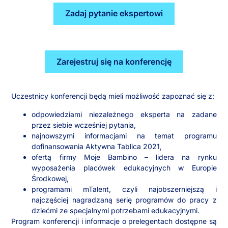
Zadaj pytanie ekspertowi
Zarejestruj się na konferencję
Uczestnicy konferencji będą mieli możliwość zapoznać się z:
odpowiedziami niezależnego eksperta na zadane
przez siebie wcześniej pytania,
najnowszymi informacjami na temat programu
dofinansowania Aktywna Tablica 2021,
ofertą firmy Moje Bambino – lidera na rynku
wyposażenia placówek edukacyjnych w Europie
Środkowej,
programami mTalent, czyli najobszerniejszą i
najczęściej nagradzaną serię programów do pracy z
dziećmi ze specjalnymi potrzebami edukacyjnymi.
Program konferencji i informacje o prelegentach dostępne są