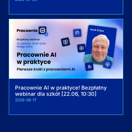
Pracownie AI w praktyce! Bezpłatny
webinar dla szkół [22.06, 10:30]
2026-06-17