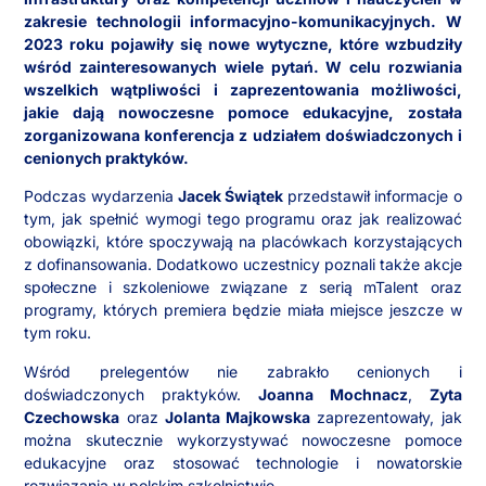
zakresie technologii informacyjno-komunikacyjnych. W
2023 roku pojawiły się nowe wytyczne, które wzbudziły
wśród zainteresowanych wiele pytań. W celu rozwiania
wszelkich wątpliwości i zaprezentowania możliwości,
jakie dają nowoczesne pomoce edukacyjne, została
zorganizowana konferencja z udziałem doświadczonych i
cenionych praktyków.
Podczas wydarzenia
Jacek Świątek
przedstawił informacje o
tym, jak spełnić wymogi tego programu oraz jak realizować
obowiązki, które spoczywają na placówkach korzystających
z dofinansowania. Dodatkowo uczestnicy poznali także akcje
społeczne i szkoleniowe związane z serią mTalent oraz
programy, których premiera będzie miała miejsce jeszcze w
tym roku.
Wśród prelegentów nie zabrakło cenionych i
doświadczonych praktyków.
Joanna Mochnacz
,
Zyta
Czechowska
oraz
Jolanta Majkowska
zaprezentowały, jak
można skutecznie wykorzystywać nowoczesne pomoce
edukacyjne oraz stosować technologie i nowatorskie
rozwiązania w polskim szkolnictwie.