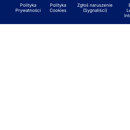
Polityka
Polityka
Zgłoś naruszenie
Prywatności
Cookies
(Sygnaliści)
L
In