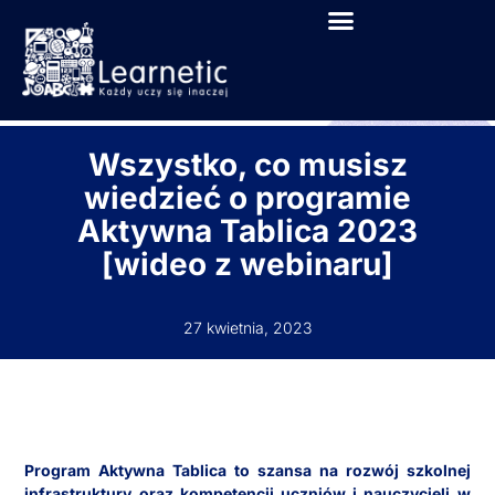
Wszystko, co musisz
wiedzieć o programie
Aktywna Tablica 2023
[wideo z webinaru]
27 kwietnia, 2023
Program Aktywna Tablica to szansa na rozwój szkolnej
infrastruktury oraz kompetencji uczniów i nauczycieli w