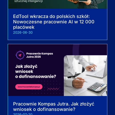
EdTool wkracza do polskich szkół:
Nowoczesne pracownie AI w 12 000
placówek
2026-06-30
Pracownie Kompas Jutra. Jak złożyć
wniosek o dofinansowanie?
2026-07-20