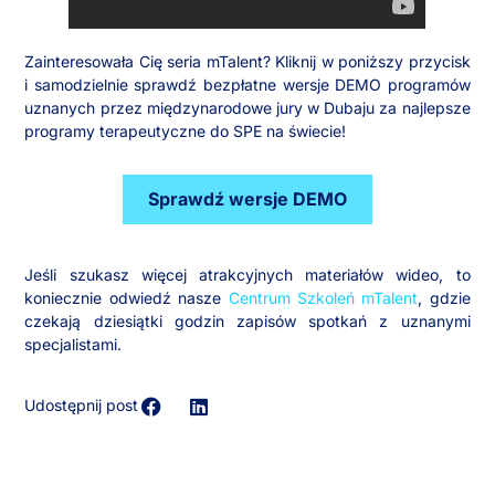
Zainteresowała Cię seria mTalent? Kliknij w poniższy przycisk
i samodzielnie sprawdź bezpłatne wersje DEMO programów
uznanych przez międzynarodowe jury w Dubaju za najlepsze
programy terapeutyczne do SPE na świecie!
Sprawdź wersje DEMO
Jeśli szukasz więcej atrakcyjnych materiałów wideo, to
koniecznie odwiedź nasze
Centrum Szkoleń mTalent
, gdzie
czekają dziesiątki godzin zapisów spotkań z uznanymi
specjalistami.
Udostępnij post