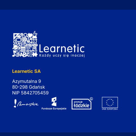
Learnetic SA
Azymutalna 9
80-298 Gdańsk
NIP 5842705459