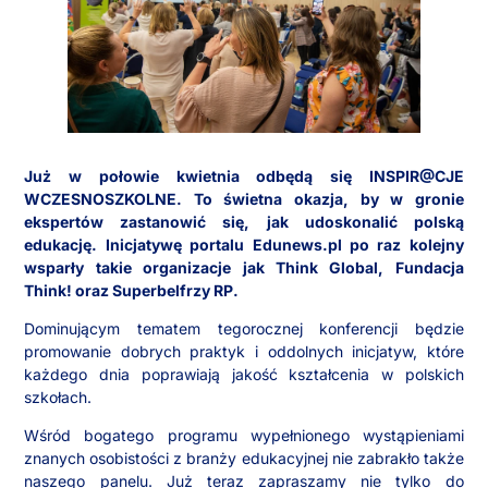
Już w połowie kwietnia odbędą się INSPIR@CJE
WCZESNOSZKOLNE. To świetna okazja, by w gronie
ekspertów zastanowić się, jak udoskonalić polską
edukację. Inicjatywę portalu Edunews.pl po raz kolejny
wsparły takie organizacje jak Think Global, Fundacja
Think! oraz Superbelfrzy RP.
Dominującym tematem tegorocznej konferencji będzie
promowanie dobrych praktyk i oddolnych inicjatyw, które
każdego dnia poprawiają jakość kształcenia w polskich
szkołach.
Wśród bogatego programu wypełnionego wystąpieniami
znanych osobistości z branży edukacyjnej nie zabrakło także
naszego panelu. Już teraz zapraszamy nie tylko do