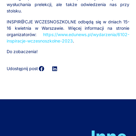
wysłuchania prelekcji, ale także odwiedzenia nas przy
stoisku.
INSPIR@CJE WCZESNOSZKOLNE odbędą się w dniach 15-
16 kwietnia w Warszawie. Więcej informacji na stronie
organizatorów:
https://www.edunews.pl/wydarzenia/6102-
inspiracje-wczesnoszkolne-2023
.
Do zobaczenia!
Udostępnij post