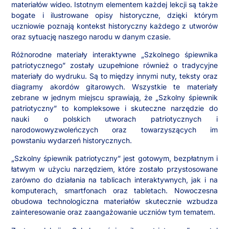
materiałów wideo. Istotnym elementem każdej lekcji są także
bogate i ilustrowane opisy historyczne, dzięki którym
uczniowie poznają kontekst historyczny każdego z utworów
oraz sytuację naszego narodu w danym czasie.
Różnorodne materiały interaktywne „Szkolnego śpiewnika
patriotycznego” zostały uzupełnione również o tradycyjne
materiały do wydruku. Są to między innymi nuty, teksty oraz
diagramy akordów gitarowych. Wszystkie te materiały
zebrane w jednym miejscu sprawiają, że „Szkolny śpiewnik
patriotyczny” to kompleksowe i skuteczne narzędzie do
nauki o polskich utworach patriotycznych i
narodowowyzwoleńczych oraz towarzyszących im
powstaniu wydarzeń historycznych.
„Szkolny śpiewnik patriotyczny” jest gotowym, bezpłatnym i
łatwym w użyciu narzędziem, które zostało przystosowane
zarówno do działania na tablicach interaktywnych, jak i na
komputerach, smartfonach oraz tabletach. Nowoczesna
obudowa technologiczna materiałów skutecznie wzbudza
zainteresowanie oraz zaangażowanie uczniów tym tematem.