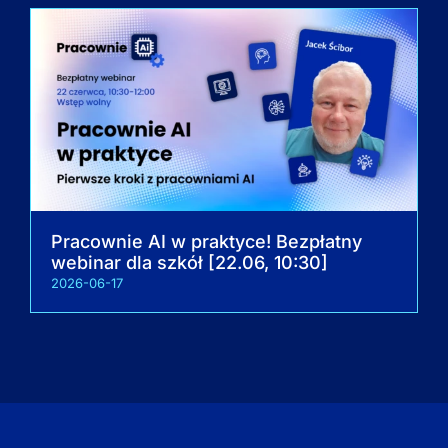
Pracownie AI w praktyce! Bezpłatny
webinar dla szkół [22.06, 10:30]
2026-06-17