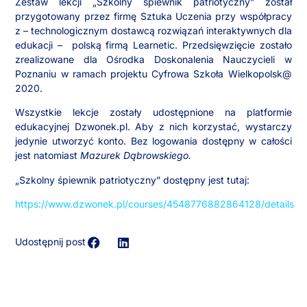
Zestaw lekcji „Szkolny śpiewnik patriotyczny” został
przygotowany przez firmę Sztuka Uczenia przy współpracy
z – technologicznym dostawcą rozwiązań interaktywnych dla
edukacji – polską firmą Learnetic.
Przedsięwzięcie zostało
zrealizowane
dla Ośrodka Doskonalenia Nauczycieli w
Poznaniu w ramach projektu Cyfrowa Szkoła Wielkopolsk@
2020.
Wszystkie lekcje zostały udostępnione na platformie
edukacyjnej Dzwonek.pl. Aby z nich korzystać, wystarczy
jedynie utworzyć konto. Bez logowania dostępny w całości
jest natomiast
Mazurek Dąbrowskiego.
„Szkolny śpiewnik patriotyczny” dostępny jest tutaj:
https://www.dzwonek.pl/courses/4548776882864128/details
Udostępnij post