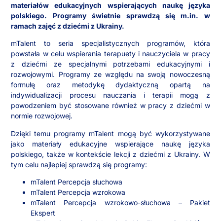
materiałów edukacyjnych wspierających naukę języka
polskiego. Programy świetnie sprawdzą się m.in. w
ramach zajęć z dziećmi z Ukrainy.
mTalent to seria specjalistycznych programów, która
powstała w celu wspierania terapuety i nauczyciela w pracy
z dziećmi ze specjalnymi potrzebami edukacyjnymi i
rozwojowymi. Programy ze względu na swoją nowoczesną
formułę oraz metodykę dydaktyczną opartą na
indywidualizacji procesu nauczania i terapii mogą z
powodzeniem być stosowane również w pracy z dziećmi w
normie rozwojowej.
Dzięki temu programy mTalent mogą być wykorzystywane
jako materiały edukacyjne wspierające naukę języka
polskiego, także w kontekście lekcji z dziećmi z Ukrainy. W
tym celu najlepiej sprawdzą się programy:
mTalent Percepcja słuchowa
mTalent Percepcja wzrokowa
mTalent Percepcja wzrokowo-słuchowa – Pakiet
Ekspert