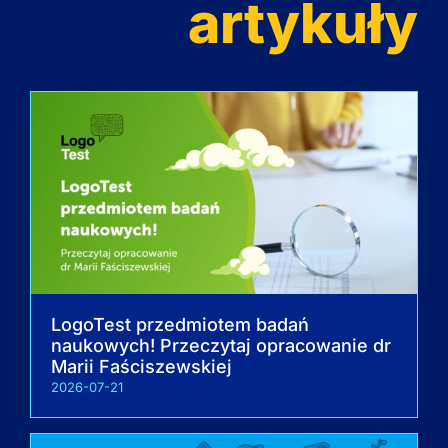
artykuły
LogoTest przedmiotem badań
naukowych! Przeczytaj opracowanie dr
Marii Faściszewskiej
2026-07-21