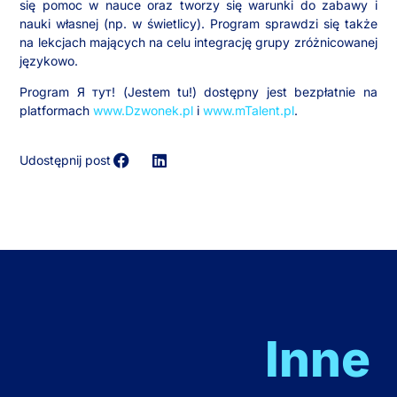
się pomoc w nauce oraz tworzy się warunki do zabawy i
nauki własnej (np. w świetlicy). Program sprawdzi się także
na lekcjach mających na celu integrację grupy zróżnicowanej
językowo.
Program Я тут! (Jestem tu!) dostępny jest bezpłatnie na
platformach
www.Dzwonek.pl
i
www.mTalent.pl
.
Udostępnij post
Inne