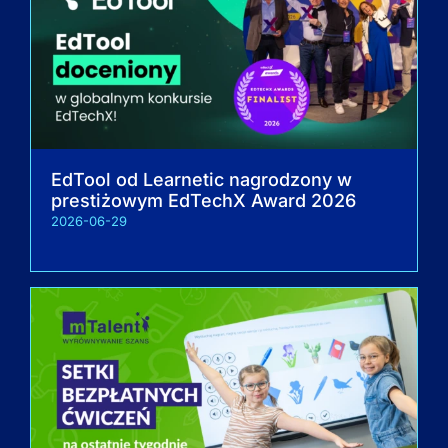
EdTool od Learnetic nagrodzony w
prestiżowym EdTechX Award 2026
2026-06-29