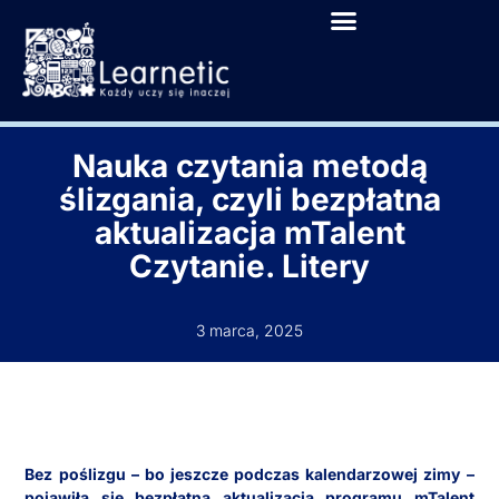
Nauka czytania metodą
ślizgania, czyli bezpłatna
aktualizacja mTalent
Czytanie. Litery
3 marca, 2025
Bez poślizgu – bo jeszcze podczas kalendarzowej zimy –
pojawiła się bezpłatna aktualizacja programu mTalent