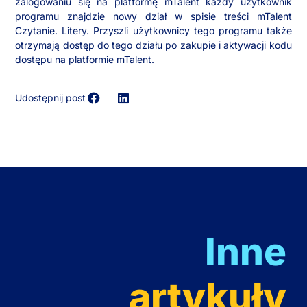
zalogowaniu się na platformę mTalent każdy użytkownik
programu znajdzie nowy dział w spisie treści mTalent
Czytanie. Litery. Przyszli użytkownicy tego programu także
otrzymają dostęp do tego działu po zakupie i aktywacji kodu
dostępu na platformie mTalent.
Udostępnij post
Inne
artykuły