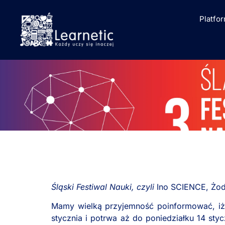
Platfo
Śląski Festiwal Nauki, czyli
Ino SCIENCE, Żod
Mamy wielką przyjemność poinformować, iż 
stycznia i potrwa aż do poniedziałku 14 sty