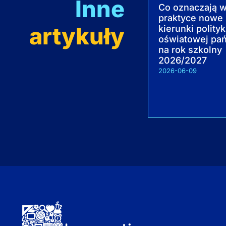
Inne
Co oznaczają 
praktyce nowe
artykuły
kierunki polityk
oświatowej pa
na rok szkolny
2026/2027
2026-06-09