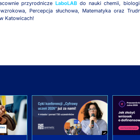
racownie przyrodnicze
LaboLAB
do nauki chemii, biologii
a wzrokowa, Percepcja słuchowa, Matematyka oraz Trud
w Katowicach!