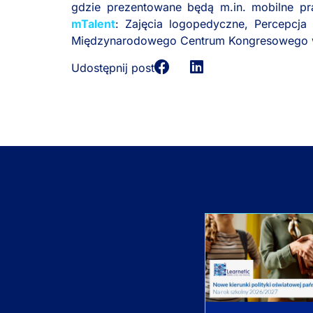
gdzie prezentowane będą m.in. mobilne p
mTalent
: Zajęcia logopedyczne, Percepcj
Międzynarodowego Centrum Kongresowego 
Udostępnij post