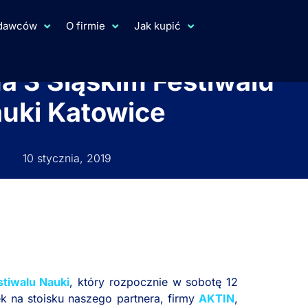
ydawców
O firmie
Jak kupić
na 3 Śląskim Festiwalu
uki Katowice
10 stycznia, 2019
stiwalu Nauki
, który rozpocznie w sobotę 12
ek na stoisku naszego partnera, firmy
AKTIN
,