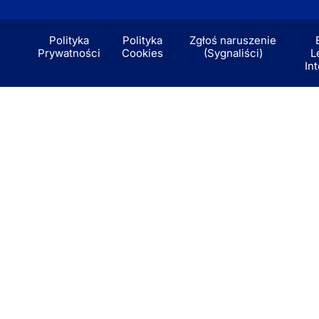
Polityka
Polityka
Zgłoś naruszenie
Prywatności
Cookies
(Sygnaliści)
L
In