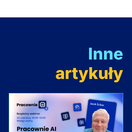
Inne
artykuły