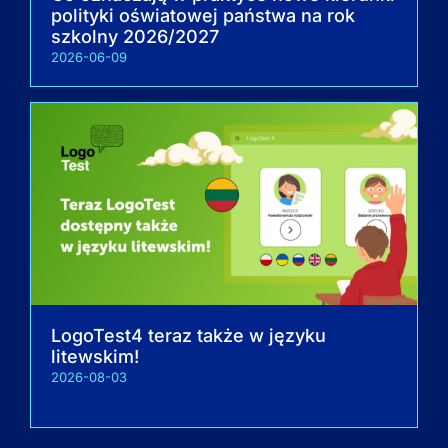
polityki oświatowej państwa na rok
szkolny 2026/2027
2026-06-09
LogoTest4 teraz także w języku
litewskim!
2026-08-03