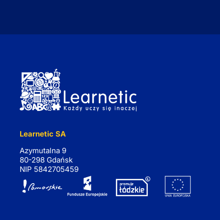
Learnetic SA
Azymutalna 9
80-298 Gdańsk
NIP 5842705459