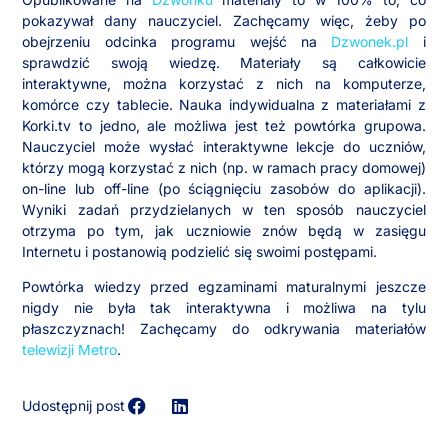
pokazywał dany nauczyciel. Zachęcamy więc, żeby po
obejrzeniu odcinka programu wejść na
Dzwonek.pl
i
sprawdzić swoją wiedzę. Materiały są całkowicie
interaktywne, można korzystać z nich na komputerze,
komórce czy tablecie. Nauka indywidualna z materiałami z
Korki.tv to jedno, ale możliwa jest też powtórka grupowa.
Nauczyciel może wysłać interaktywne lekcje do uczniów,
którzy mogą korzystać z nich (np. w ramach pracy domowej)
on-line lub off-line (po ściągnięciu zasobów do aplikacji).
Wyniki zadań przydzielanych w ten sposób nauczyciel
otrzyma po tym, jak uczniowie znów będą w zasięgu
Internetu i postanowią podzielić się swoimi postępami.
Powtórka wiedzy przed egzaminami maturalnymi jeszcze
nigdy nie była tak interaktywna i możliwa na tylu
płaszczyznach! Zachęcamy do odkrywania materiałów
telewizji Metro
.
Udostępnij post