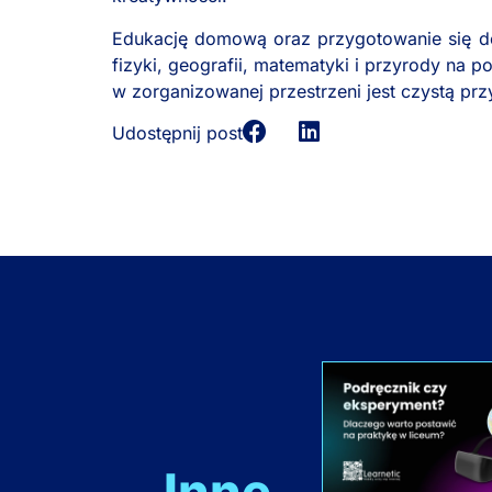
Edukację domową oraz przygotowanie się do
fizyki, geografii, matematyki i przyrody n
w zorganizowanej przestrzeni jest czystą prz
Udostępnij post
Inne