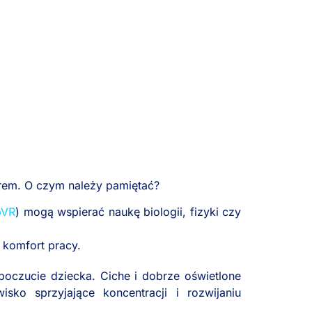
rem. O czym należy pamiętać?
bVR
) mogą wspierać naukę biologii, fizyki czy
 komfort pracy.
oczucie dziecka. Ciche i dobrze oświetlone
ko sprzyjające koncentracji i rozwijaniu