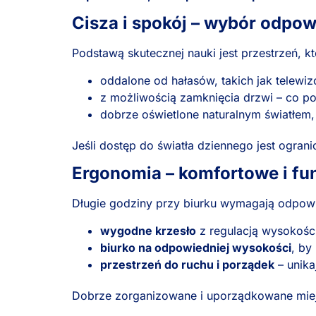
Cisza i spokój – wybór odpo
Podstawą skutecznej nauki jest przestrzeń, kt
oddalone od hałasów, takich jak telewi
z możliwością zamknięcia drzwi – co p
dobrze oświetlone naturalnym światłem, 
Jeśli dostęp do światła dziennego jest ograni
Ergonomia – komfortowe i fu
Długie godziny przy biurku wymagają odpow
wygodne krzesło
z regulacją wysokośc
biurko na odpowiedniej wysokości
, by
przestrzeń do ruchu i porządek
– unika
Dobrze zorganizowane i uporządkowane miejs