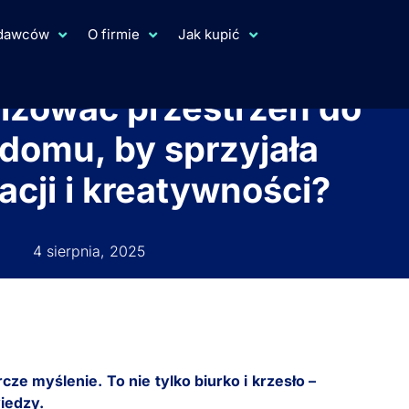
ydawców
O firmie
Jak kupić
izować przestrzeń do
 domu, by sprzyjała
acji i kreatywności?
4 sierpnia, 2025
 myślenie. To nie tylko biurko i krzesło –
iedzy.