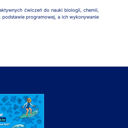
raktywnych ćwiczeń do nauki biologii, chemii,
0% podstawie programowej, a ich wykonywanie