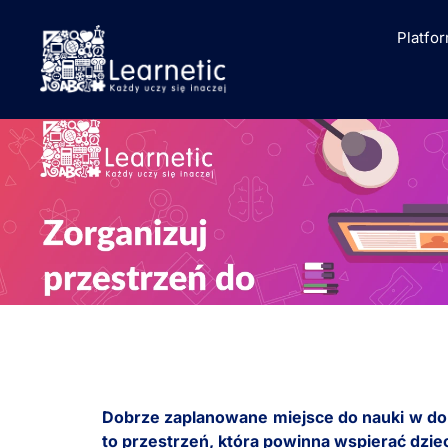
Platfo
Dobrze zaplanowane miejsce do nauki w dom
to przestrzeń, która powinna wspierać dzi