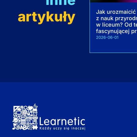
artykuły
Jak urozmaicić 
z nauk przyrod
w liceum? Od te
fascynującej pr
2026-06-01