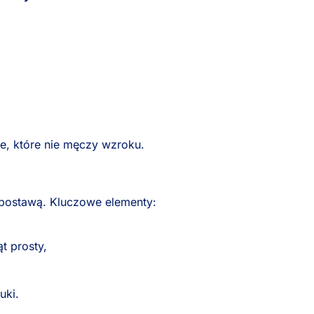
łe, które nie męczy wzroku.
postawą. Kluczowe elementy:
t prosty,
uki.