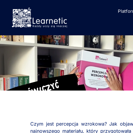
Platfo
Czym jest percepcja wzrokowa? Jak objawi
najnowszego materiału, który przygotował