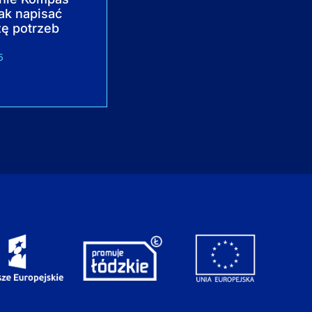
Jak napisać
ę potrzeb
5