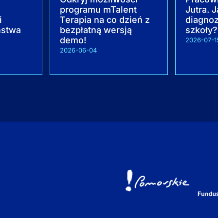
programu mTalent
Jutra. 
i
Terapia na co dzień z
diagnoz
ństwa
bezpłatną wersją
szkoły?
demo!
2026-07-1
2026-06-04