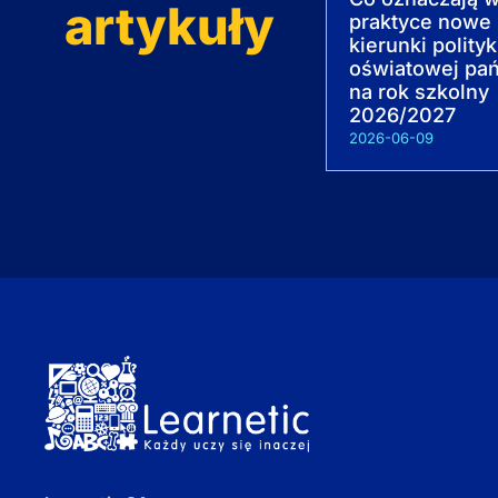
artykuły
praktyce nowe
kierunki polityk
oświatowej pa
na rok szkolny
2026/2027
2026-06-09