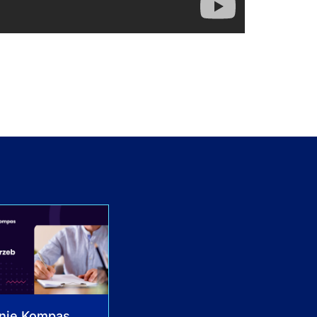
nie Kompas