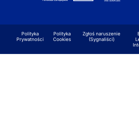
Polityka
Polityka
Zgłoś naruszenie
Prywatności
Cookies
(Sygnaliści)
L
In