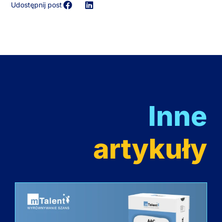
Udostępnij post
Inne
artykuły