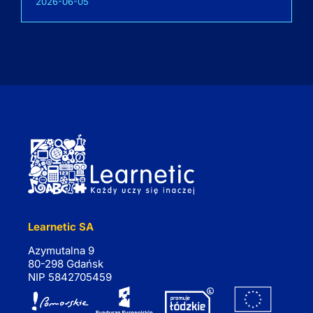
2026-06-05
Learnetic SA
Azymutalna 9
80-298 Gdańsk
NIP 5842705459