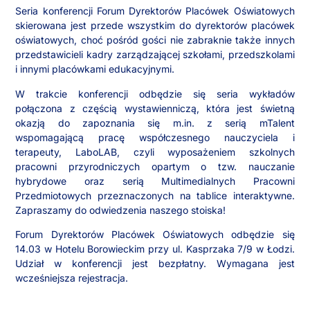
Seria konferencji Forum Dyrektorów Placówek Oświatowych
skierowana jest przede wszystkim do dyrektorów placówek
oświatowych, choć pośród gości nie zabraknie także innych
przedstawicieli kadry zarządzającej szkołami, przedszkolami
i innymi placówkami edukacyjnymi.
W trakcie konferencji odbędzie się seria wykładów
połączona z częścią wystawienniczą, która jest świetną
okazją do zapoznania się m.in. z serią mTalent
wspomagającą pracę współczesnego nauczyciela i
terapeuty, LaboLAB, czyli wyposażeniem szkolnych
pracowni przyrodniczych opartym o tzw. nauczanie
hybrydowe oraz serią Multimedialnych Pracowni
Przedmiotowych przeznaczonych na tablice interaktywne.
Zapraszamy do odwiedzenia naszego stoiska!
Forum Dyrektorów Placówek Oświatowych odbędzie się
14.03 w Hotelu Borowieckim przy ul. Kasprzaka 7/9 w Łodzi.
Udział w konferencji jest bezpłatny. Wymagana jest
wcześniejsza rejestracja.