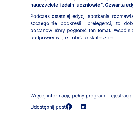
nauczyciele i zdalni uczniowie”. Czwarta e
Podczas ostatniej edycji spotkania rozmawi
szczególnie podkreślili prelegenci, to d
postanowiliśmy pogłębić ten temat. Wspóln
podpowiemy, jak robić to skutecznie.
Więcej informacji, pełny program i rejestracj
Udostępnij post