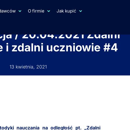
ydawców
O firmie
Jak kupić
ja / 20.04.2021 Zdalni
 i zdalni uczniowie #4
13 kwietnia, 2021
odyki nauczania na odległość pt. „Zdalni