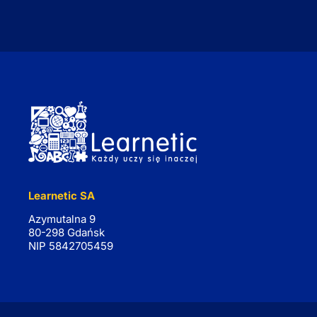
Learnetic SA
Azymutalna 9
80-298 Gdańsk
NIP 5842705459