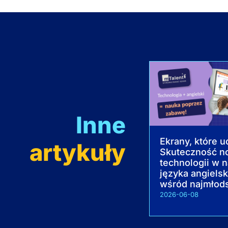
Inne
Ekrany, które u
artykuły
Skuteczność n
technologii w 
języka angiels
wśród najmłod
2026-06-08