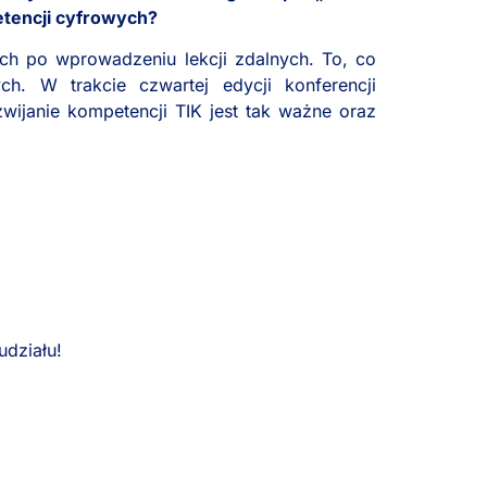
etencji cyfrowych?
ach po wprowadzeniu lekcji zdalnych. To, co
ch. W trakcie czwartej edycji konferencji
ijanie kompetencji TIK jest tak ważne oraz
udziału!