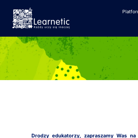
Platfo
Drodzy edukatorzy, zapraszamy Was na cz