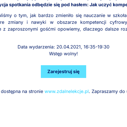
dycja spotkania odbędzie się pod hasłem: Jak uczyć komp
aliśmy o tym, jak bardzo zmieniło się nauczanie w szkoł
obre zmiany i nawyki w obszarze kompetencji cyfrowy
ie z zaproszonymi gośćmi opowiemy, dlaczego dalsze rozw
Data wydarzenia: 20.04.2021, 16:35-19:30
Wstęp wolny!
Zarejestruj się
a dostępna na stronie
www.zdalnelekcje.pl
. Zapraszamy do 