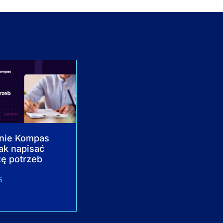
nie Kompas
Jak napisać
ę potrzeb
5