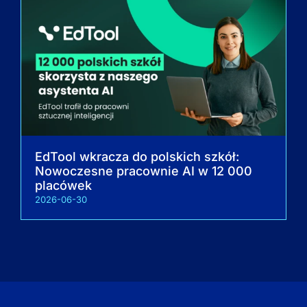
EdTool wkracza do polskich szkół:
Nowoczesne pracownie AI w 12 000
placówek
2026-06-30