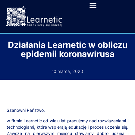
Działania Learnetic w obliczu
epidemii koronawirusa
10 marca, 2020
Szanowni Państwo,
w firmie Learnetic od wielu lat pracujemy nad rozwiązaniami i
technologiami, które wspierają edukację i proces uczenia się.
Zawsze na pierwszym miejscu stawiamy dobro ucznia i