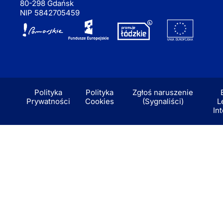
80-298 Gdańsk
NIP 5842705459
Polityka
Polityka
Zgłoś naruszenie
Prywatności
Cookies
(Sygnaliści)
L
In