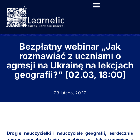
Bezpłatny webinar „Jak
rozmawiać z uczniami o
agresji na Ukrainę na lekcjach
geografii?” [02.03, 18:00]
28 lutego, 2022
Drogie nauczycielki i nauczyciele geografii, serdecznie
zapraszamy do udziału w webinarze „Jak rozmawiać z