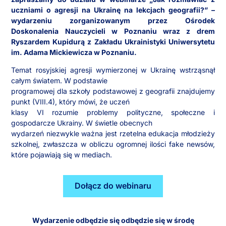
uczniami o agresji na Ukrainę na lekcjach geografii?” –
wydarzeniu zorganizowanym przez Ośrodek
Doskonalenia Nauczycieli w Poznaniu wraz z drem
Ryszardem Kupidurą z Zakładu Ukrainistyki Uniwersytetu
im. Adama Mickiewicza w Poznaniu.
Temat rosyjskiej agresji wymierzonej w Ukrainę wstrząsnął
całym światem. W podstawie
programowej dla szkoły podstawowej z geografii znajdujemy
punkt (VIII.4), który mówi, że uczeń
klasy VI rozumie problemy polityczne, społeczne i
gospodarcze Ukrainy. W świetle obecnych
wydarzeń niezwykle ważna jest rzetelna edukacja młodzieży
szkolnej, zwłaszcza w obliczu ogromnej ilości fake newsów,
które pojawiają się w mediach.
Dołącz do webinaru
Wydarzenie odbędzie się odbędzie się w środę