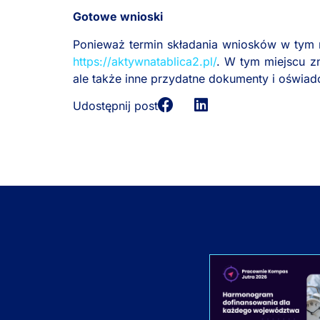
Gotowe wnioski
Ponieważ termin składania wniosków w tym r
https://aktywnatablica2.pl/
. W tym miejscu z
ale także inne przydatne dokumenty i oświad
Udostępnij post