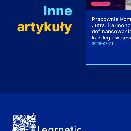
Inne
Pracownie Ko
artykuły
Jutra. Harmon
dofinansowania
każdego woje
2026-07-21