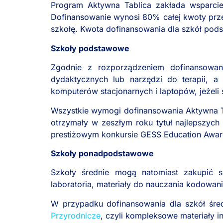
Program Aktywna Tablica zakłada wsparc
Dofinansowanie wynosi 80% całej kwoty prz
szkołę. Kwota dofinansowania dla szkół pods
Szkoły podstawowe
Zgodnie z rozporządzeniem dofinansowa
dydaktycznych lub narzędzi do terapii, a
komputerów stacjonarnych i laptopów, jeżeli
Wszystkie wymogi dofinansowania Aktywna T
otrzymały w zeszłym roku tytuł najlepszyc
prestiżowym konkursie GESS Education Awar
Szkoły ponadpodstawowe
Szkoły średnie mogą natomiast zakupić sp
laboratoria, materiały do nauczania kodowania
W przypadku dofinansowania dla szkół śre
Przyrodnicze
, czyli kompleksowe materiały int