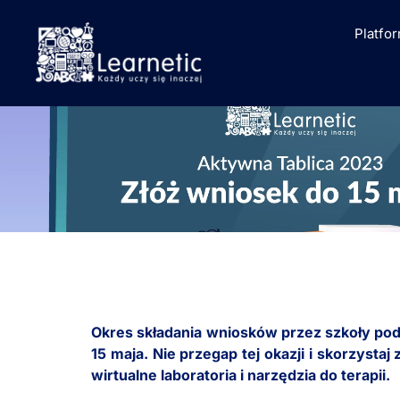
Platfo
Okres składania wniosków przez szkoły po
15 maja. Nie przegap tej okazji i skorzys
wirtualne laboratoria i narzędzia do terapii.