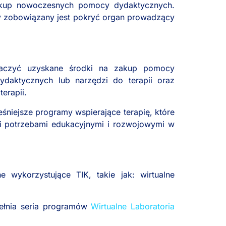
akup nowoczesnych pomocy dydaktycznych.
y zobowiązany jest pokryć organ prowadzący
naczyć uzyskane środki na zakup pomocy
ydaktycznych lub narzędzi do terapii oraz
erapii.
eśniejsze programy wspierające terapię, które
mi potrzebami edukacyjnymi i rozwojowymi w
 wykorzystujące TIK, takie jak: wirtualne
pełnia seria programów
Wirtualne Laboratoria