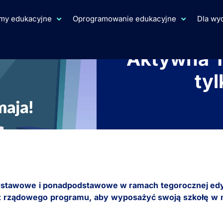
rmy edukacyjne
Oprogramowanie edukacyjne
Dla w
Aktywna T
tyl
dstawowe i ponadpodstawowe w ramach tegorocznej edycj
taj z rządowego programu, aby wyposażyć swoją szkołę 