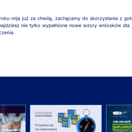
oku mija już za chwilę, zachęcamy do skorzystania z got
najdziesz nie tylko wypełnione nowe wzory wniosków dla
czenia.